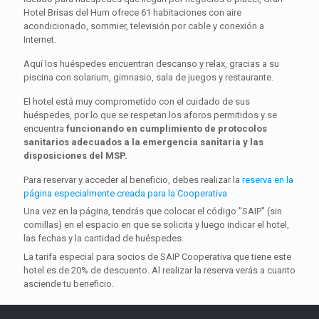
Hotel Brisas del Hum ofrece 61 habitaciones con aire
acondicionado, sommier, televisión por cable y conexión a
Internet.
Aquí los huéspedes encuentran descanso y relax, gracias a su
piscina con solarium, gimnasio, sala de juegos y restaurante.
El hotel está muy comprometido con el cuidado de sus
huéspedes, por lo que se respetan los aforos permitidos y se
encuentra
funcionando en cumplimiento de protocolos
sanitarios adecuados a la emergencia sanitaria y las
disposiciones del MSP.
Para reservar y acceder al beneficio, debes realizar la
reserva en la
página especialmente creada para la Cooperativa
Una vez en la página, tendrás que colocar el código "SAIP" (sin
comillas) en el espacio en que se solicita y luego indicar el hotel,
las fechas y la cantidad de huéspedes.
La tarifa especial para socios de SAIP Cooperativa que tiene este
hotel es de 20% de descuento. Al realizar la reserva verás a cuanto
asciende tu beneficio.