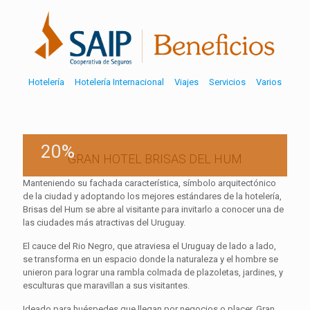
Hotelería
Hotelería Internacional
Viajes
Servicios
Varios
20%
GRAN HOTEL BRISAS DEL HUM
Manteniendo su fachada característica, símbolo arquitectónico
de la ciudad y adoptando los mejores estándares de la hotelería,
Brisas del Hum se abre al visitante para invitarlo a conocer una de
las ciudades más atractivas del Uruguay.
El cauce del Rio Negro, que atraviesa el Uruguay de lado a lado,
se transforma en un espacio donde la naturaleza y el hombre se
unieron para lograr una rambla colmada de plazoletas, jardines, y
esculturas que maravillan a sus visitantes.
Ideado para huéspedes que llegan por negocios o placer, Gran