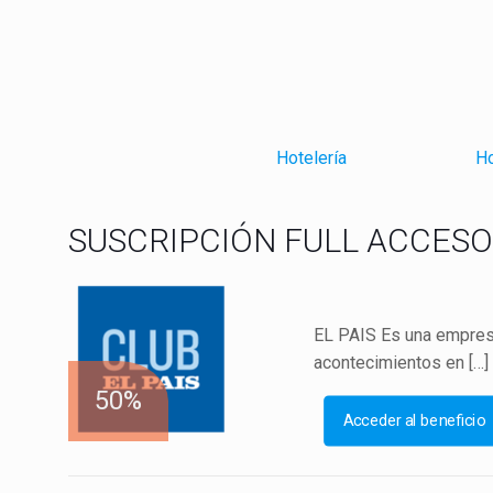
Hotelería
Ho
SUSCRIPCIÓN FULL ACCESO D
EL PAIS Es una empresa
acontecimientos en
[…]
50%
Acceder al beneficio