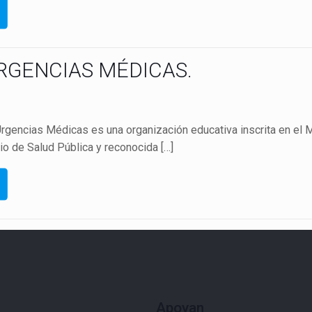
RGENCIAS MÉDICAS.
encias Médicas es una organización educativa inscrita en el Min
rio de Salud Pública y reconocida
[…]
Apoyan