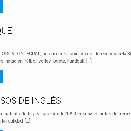
QUE
IVO INTEGRAL, se encuentra ubicado en Florencio Varela 3611
, natación, fútbol, volley, karate, handball,
[…]
SOS DE INGLÉS
n Instituto de Ingles, que desde 1993 enseña el inglés de maner
la realidad,
[…]