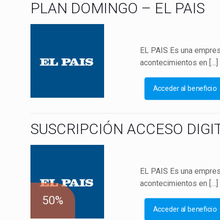
PLAN DOMINGO – EL PAIS
EL PAIS Es una empresa
acontecimientos en
[…]
Acceder al beneficio
SUSCRIPCIÓN ACCESO DIGIT
EL PAIS Es una empresa
acontecimientos en
[…]
50%
Acceder al beneficio