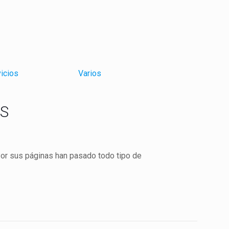
icios
Varios
IS
Por sus páginas han pasado todo tipo de