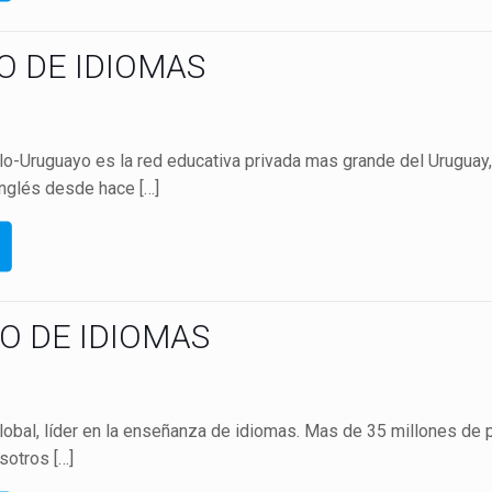
O DE IDIOMAS
nglo-Uruguayo es la red educativa privada mas grande del Urugua
inglés desde hace
[…]
O DE IDIOMAS
bal, líder en la enseñanza de idiomas. Mas de 35 millones de
sotros
[…]