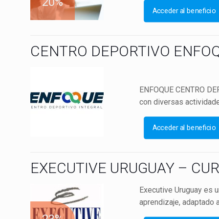
20%
Acceder al beneficio
CENTRO DEPORTIVO ENFO
ENFOQUE CENTRO DEPORT
con diversas actividades
Acceder al beneficio
EXECUTIVE URUGUAY – CUR
Executive Uruguay es u
aprendizaje, adaptado a 