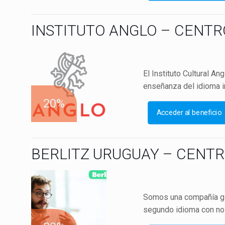
INSTITUTO ANGLO – CENTR
El Instituto Cultural A
enseñanza del idioma 
20%
Acceder al beneficio
BERLITZ URUGUAY – CENTR
Somos una compañía glo
segundo idioma con no