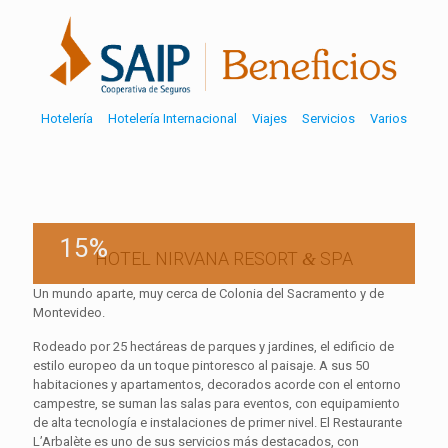
Hotelería
Hotelería Internacional
Viajes
Servicios
Varios
15%
HOTEL NIRVANA RESORT
SPA
&
Un mundo aparte, muy cerca de Colonia del Sacramento y de
Montevideo.
Rodeado por 25 hectáreas de parques y jardines, el edificio de
estilo europeo da un toque pintoresco al paisaje. A sus 50
habitaciones y apartamentos, decorados acorde con el entorno
campestre, se suman las salas para eventos, con equipamiento
de alta tecnología e instalaciones de primer nivel. El Restaurante
L’Arbalète es uno de sus servicios más destacados, con