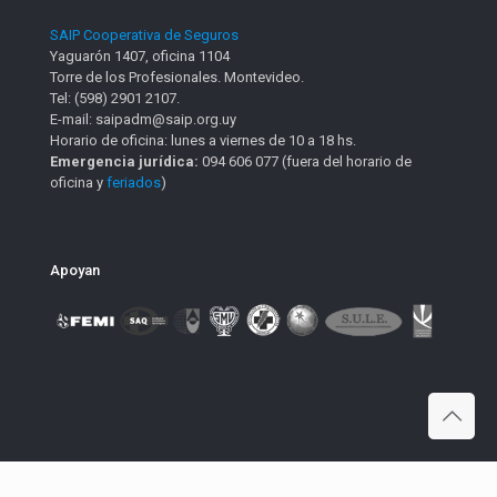
SAIP Cooperativa de Seguros
Yaguarón 1407, oficina 1104
Torre de los Profesionales. Montevideo.
Tel: (598) 2901 2107.
E-mail: saipadm@saip.org.uy
Horario de oficina: lunes a viernes de 10 a 18 hs.
Emergencia jurídica:
094 606 077 (fuera del horario de
oficina y
feriados
)
Apoyan