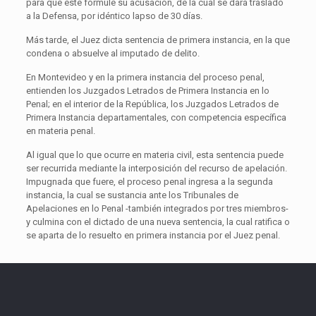
para que éste formule su acusación, de la cual se dará traslado
a la Defensa, por idéntico lapso de 30 días.
Más tarde, el Juez dicta sentencia de primera instancia, en la que
condena o absuelve al imputado de delito.
En Montevideo y en la primera instancia del proceso penal,
entienden los Juzgados Letrados de Primera Instancia en lo
Penal; en el interior de la República, los Juzgados Letrados de
Primera Instancia departamentales, con competencia específica
en materia penal.
Al igual que lo que ocurre en materia civil, esta sentencia puede
ser recurrida mediante la interposición del recurso de apelación.
Impugnada que fuere, el proceso penal ingresa a la segunda
instancia, la cual se sustancia ante los Tribunales de
Apelaciones en lo Penal -también integrados por tres miembros-
y culmina con el dictado de una nueva sentencia, la cual ratifica o
se aparta de lo resuelto en primera instancia por el Juez penal.