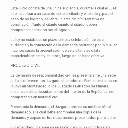
Este juicio consta de una única audiencia, durante la cual el Juez
intenta arribar a un acuerdo entre el citante y el citado y, para el
caso de no lograrlo, se labra un acta de inútil tentativa de
conciliación. Tanto el citante cuanto el citado, deben
comparecer asistidos por abogado.
La ley no establece un plazo entre la celebración de esta
audiencia y la concreción de la demanda posterior, por lo cual en
muchos casos la presentación de esta última se dilata
considerablemente y, en otros, luego no se hace efectiva.
PROCESO CIVIL
La demanda de responsabilidad civil se presenta ante una sede
judicial diferente: los Juzgados Letrados de Primera Instancia en
lo Civil en Montevideo, o los Juzgados Letrados de Primera
Instancia de los departamentos del interior de la República, con
competencia en material civil.
Presentada la demanda, el Juzgado ordena su notificación al
demandado, a la cual debe acompañar una copia de la
demanda y copias de los documentos presentados por el actor.
El demandado dispone de un plazo de 30 días corridos para