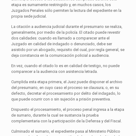
etapa es sumamente restringido y, en muchos casos, los
Juzgados Penales sólo permiten la lectura del expediente en la
propia sede judicial.
La citación a audiencia judicial durante el presumario se realiza,
generalmente, por medio de la policía. El citado puede revestir
dos calidades: cuando es llamado a comparecer ante el
Juzgado en calidad de indagado o denunciado, debe ser
asistido por un abogado, requisito del cual, por regla general, se
deja constancia en la comunicación policial a audiencia.
En vez, cuando el citado lo es en calidad de testigo, no puede
comparecer a la audiencia con asistencia letrada.
Cumplida esta etapa primera, el Juez puede disponer el archivo
del presumario, en cuyo caso el proceso se clausura; o, en su
defecto, decretar el procesamiento por delito del indagado, lo
que puede ocurrir con o sin sujeción a prisión preventiva.
Dispuesto el procesamiento, el proceso penal ingresa a la etapa
de sumario, durante la cual se sustancia la prueba
complementaria con la participación de la Defensa y del Fiscal.
Culminado el sumario, el expediente pasa al Ministerio Público