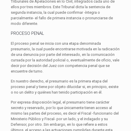
Tribunales de Apelaciones en lo Civil, integrados cada uno de
ellos por tres miembros. Este Tribunal dicta la sentencia de
segunda instancia, la cual puede confirmar -íntegra o
parcialmente- el fallo de primera instancia o pronunciarse de
modo diferente.
PROCESO PENAL
El proceso penal se inicia con una etapa denominada
presumario, la cual puede encontrarse motivada en la radicación
de una denuncia por parte del interesado, en la comunicación
cursada por la autoridad policial o, eventualmente de oficio, vale
decir por decisión del Juez con competencia penal que se
encuentre de turno.
En nuestro derecho, el presumario es la primera etapa del
proceso penal y tiene por objeto dilucidar si, en principio, existe
o no un delito y quiénes han tenido participación en él.
Por expresa disposición legal, el presumario tiene carácter
secreto y reservado, por lo que únicamente tienen acceso al
mismo las partes del proceso, es decir el Fiscal -funcionario del
Ministerio Público y Fiscal- por un lado, y el indagado y su
Defensor, por otro. Sin embargo, en lo que refiere a estos
últimos, el acceso a las actuaciones cumplidas durante esta