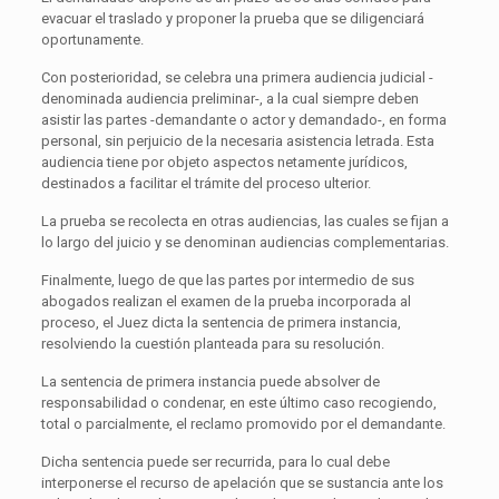
evacuar el traslado y proponer la prueba que se diligenciará
oportunamente.
Con posterioridad, se celebra una primera audiencia judicial -
denominada audiencia preliminar-, a la cual siempre deben
asistir las partes -demandante o actor y demandado-, en forma
personal, sin perjuicio de la necesaria asistencia letrada. Esta
audiencia tiene por objeto aspectos netamente jurídicos,
destinados a facilitar el trámite del proceso ulterior.
La prueba se recolecta en otras audiencias, las cuales se fijan a
lo largo del juicio y se denominan audiencias complementarias.
Finalmente, luego de que las partes por intermedio de sus
abogados realizan el examen de la prueba incorporada al
proceso, el Juez dicta la sentencia de primera instancia,
resolviendo la cuestión planteada para su resolución.
La sentencia de primera instancia puede absolver de
responsabilidad o condenar, en este último caso recogiendo,
total o parcialmente, el reclamo promovido por el demandante.
Dicha sentencia puede ser recurrida, para lo cual debe
interponerse el recurso de apelación que se sustancia ante los