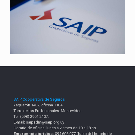
SAIP Cooperativa de Seguros
Yaguarón 1407, oficina 1104
Torre de los Profesionales. Montevideo.
Tel: (598) 2901 2107.
E-mail: saipadm@saip.org.uy
Horario de oficina: lunes a viernes de 10 a 18 hs.
Emergencia jurídica:
094 606 077 (fuera del horario de