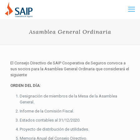
Asamblea General Ordinaria
El Consejo Directivo de SAIP Cooperativa de Seguros convoca a
sus socios para la Asamblea General Ordinaria que considerará el
siguiente
ORDEN DEL DÍA:
Designación de miembros de la Mesa de la Asamblea
General.
Informe de la Comisión Fiscal.
Estados contables al 31/12/2020.
Proyecto de distribución de utilidades.
Memoria Anual del Consejo Directivo.