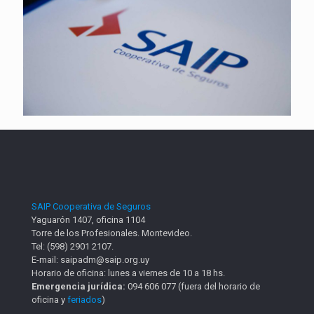
SAIP Cooperativa de Seguros
Yaguarón 1407, oficina 1104
Torre de los Profesionales. Montevideo.
Tel: (598) 2901 2107.
E-mail: saipadm@saip.org.uy
Horario de oficina: lunes a viernes de 10 a 18 hs.
Emergencia jurídica:
094 606 077 (fuera del horario de
oficina y
feriados
)