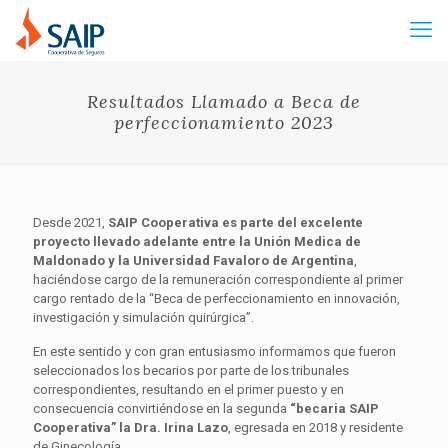
Resultados Llamado a Beca de
perfeccionamiento 2023
Desde 2021,
SAIP Cooperativa es parte del excelente
proyecto llevado adelante entre la Unión Medica de
Maldonado y la Universidad Favaloro de Argentina
,
haciéndose cargo de la remuneración correspondiente al primer
cargo rentado de la “Beca de perfeccionamiento en innovación,
investigación y simulación quirúrgica”.
En este sentido y con gran entusiasmo informamos que fueron
seleccionados los becarios por parte de los tribunales
correspondientes, resultando en el primer puesto y en
consecuencia convirtiéndose en la segunda
“becaria SAIP
Cooperativa” la Dra. Irina Lazo
, egresada en 2018 y residente
de Ginecología.