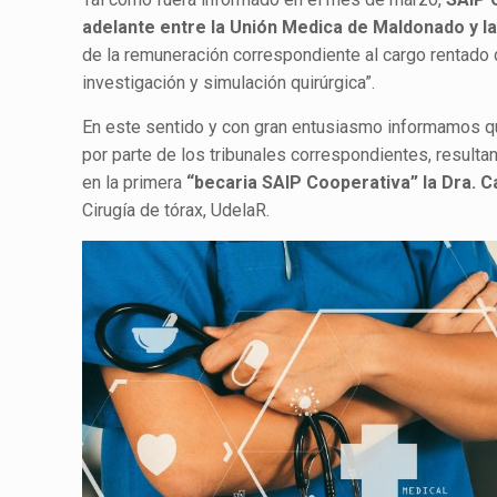
adelante entre la Unión Medica de Maldonado y l
de la remuneración correspondiente al cargo rentado 
investigación y simulación quirúrgica”.
En este sentido y con gran entusiasmo informamos qu
por parte de los tribunales correspondientes, result
en la primera
“becaria SAIP Cooperativa” la Dra. 
Cirugía de tórax, UdelaR.