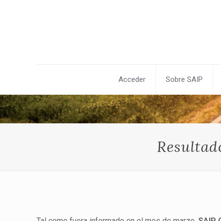
Acceder
Sobre SAIP
Resultad
Tal como fuera informado en el mes de marzo,
SAIP 