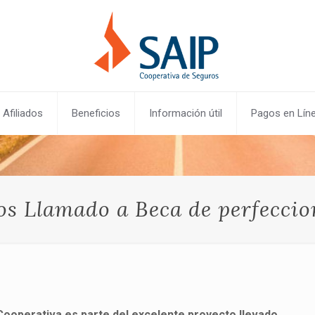
Afiliados
Beneficios
Información útil
Pagos en Lín
os Llamado a Beca de perfecci
Cooperativa es parte del excelente proyecto llevado