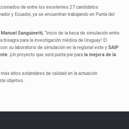
eccionados de entre los excelentes 27 candidatos
vador y Ecuador, ya se encuentran trabajando en Punta del
n Manuel Sanguinetti
, “Inicio de la beca de simulación entre
ía bisagra para la investigación médica de Uruguay! El
on su laboratorio de simulación en la regional este y
SAIP
nte
. ¡Un proyecto que será punta pie para
la mejora de la
más altos estándares de calidad en la actuación
te objetivo.