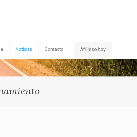
Afíliese hoy
ea
Noticias
Contacto
onamiento