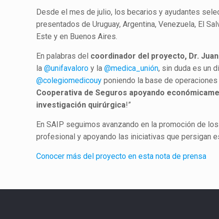
Desde el mes de julio, los becarios y ayudantes sel
presentados de Uruguay, Argentina, Venezuela, El Sal
Este y en Buenos Aires.
En palabras del
coordinador del proyecto, Dr. Jua
la
@unifavaloro
y la
@medica_unión
, sin duda es un d
@colegiomedicouy
poniendo la base de operaciones c
Cooperativa de Seguros apoyando económicame
investigación quirúrgica
!”
En SAIP seguimos avanzando en la promoción de los 
profesional y apoyando las iniciativas que persigan es
Conocer más del proyecto en esta nota de prensa