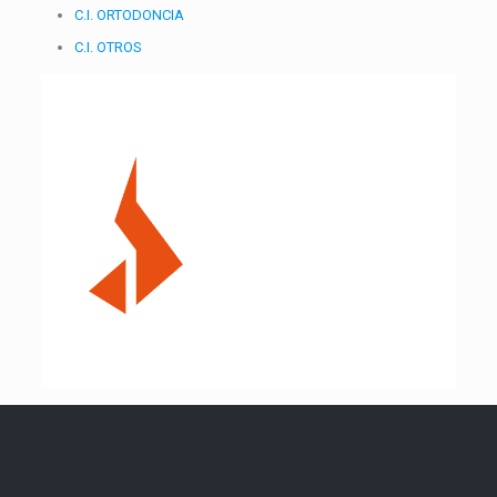
C.I. ORTODONCIA
C.I. OTROS