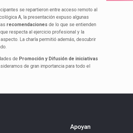
ticipantes se repartieron entre acceso remoto al
ocológica A, la presentación expuso algunas
 las
recomendaciones
de lo que se entienden
que respecta al ejercicio profesional y la
aspecto. La charla permitió además, descubrir
ado.
idades de
Promoción y Difusión de iniciativas
onsideramos de gran importancia para todo el
Apoyan