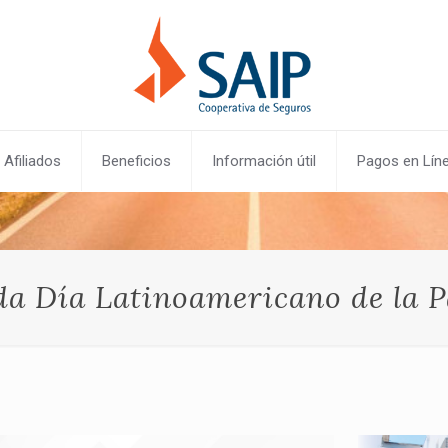
Afiliados
Beneficios
Información útil
Pagos en Lín
da Día Latinoamericano de la P