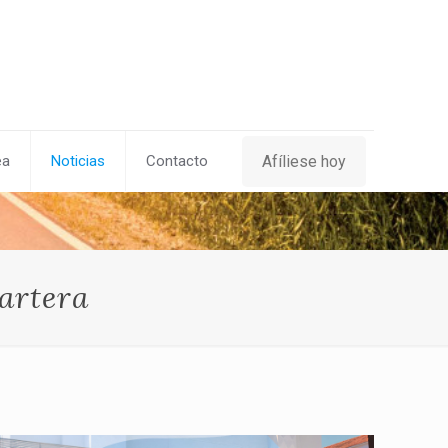
Afíliese hoy
ea
Noticias
Contacto
artera