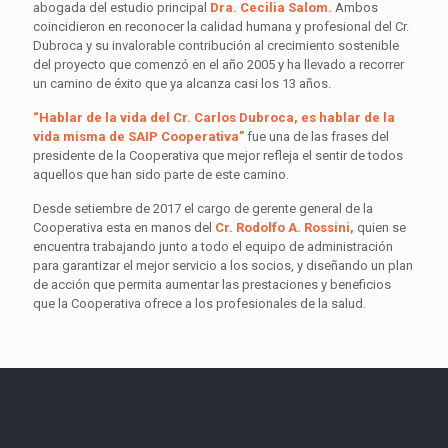
abogada del estudio principal
Dra. Cecilia Salom.
Ambos
coincidieron en reconocer la calidad humana y profesional del Cr.
Dubroca y su invalorable contribución al crecimiento sostenible
del proyecto que comenzó en el año 2005 y ha llevado a recorrer
un camino de éxito que ya alcanza casi los 13 años.
“Hablar de la vida del Cr. Carlos Dubroca, es hablar de la
vida misma de SAIP Cooperativa”
fue una de las frases del
presidente de la Cooperativa que mejor refleja el sentir de todos
aquellos que han sido parte de este camino.
Desde setiembre de 2017 el cargo de gerente general de la
Cooperativa esta en manos del
Cr. Rodolfo A. Rossini,
quien se
encuentra trabajando junto a todo el equipo de administración
para garantizar el mejor servicio a los socios, y diseñando un plan
de acción que permita aumentar las prestaciones y beneficios
que la Cooperativa ofrece a los profesionales de la salud.