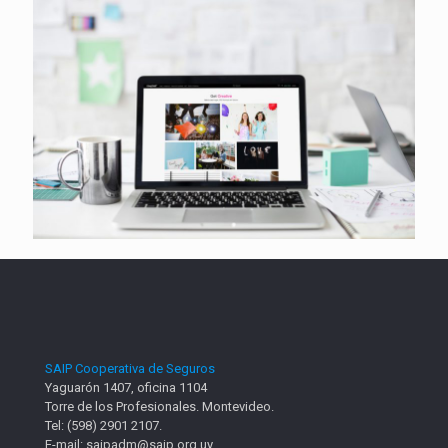
SAIP Cooperativa de Seguros
Yaguarón 1407, oficina 1104
Torre de los Profesionales. Montevideo.
Tel: (598) 2901 2107.
E-mail: saipadm@saip.org.uy