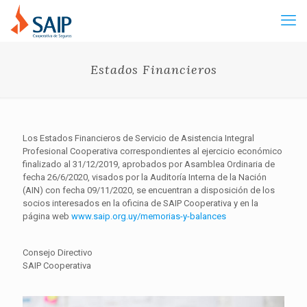
Estados Financieros
Los Estados Financieros de Servicio de Asistencia Integral
Profesional Cooperativa correspondientes al ejercicio económico
finalizado al 31/12/2019, aprobados por Asamblea Ordinaria de
fecha 26/6/2020, visados por la Auditoría Interna de la Nación
(AIN) con fecha 09/11/2020, se encuentran a disposición de los
socios interesados en la oficina de SAIP Cooperativa y en la
página web
www.saip.org.uy/memorias-y-
balances
Consejo Directivo
SAIP Cooperativa