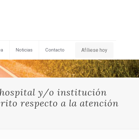
Afíliese hoy
ea
Noticias
Contacto
hospital y/o institución
rito respecto a la atención