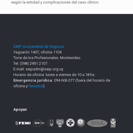
según la entidad y complicaciones del caso clínico.
SAIP Cooperativa de Seguros
Yaguarón 1407, oficina 1104
Torre de los Profesionales. Montevideo.
Tel: (598) 2901 2107.
E-mail: saipadm@saip.org.uy
Horario de oficina: lunes a viernes de 10 a 18 hs.
Emergencia jurídica:
094 606 077 (fuera del horario de
oficina y
feriados
)
Apoyan