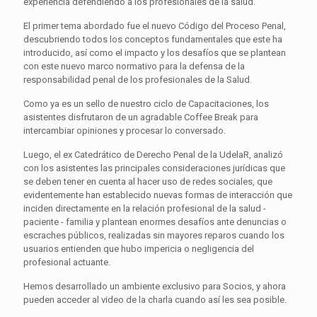
experiencia defendiendo a los profesionales de la salud.
El primer tema abordado fue el nuevo Código del Proceso Penal,
descubriendo todos los conceptos fundamentales que este ha
introducido, así como el impacto y los desafíos que se plantean
con este nuevo marco normativo para la defensa de la
responsabilidad penal de los profesionales de la Salud.
Como ya es un sello de nuestro ciclo de Capacitaciones, los
asistentes disfrutaron de un agradable Coffee Break para
intercambiar opiniones y procesar lo conversado.
Luego, el ex Catedrático de Derecho Penal de la UdelaR, analizó
con los asistentes las principales consideraciones jurídicas que
se deben tener en cuenta al hacer uso de redes sociales, que
evidentemente han establecido nuevas formas de interacción que
inciden directamente en la relación profesional de la salud -
paciente - familia y plantean enormes desafíos ante denuncias o
escraches públicos, realizadas sin mayores reparos cuando los
usuarios entienden que hubo impericia o negligencia del
profesional actuante.
Hemos desarrollado un ambiente exclusivo para Socios, y ahora
pueden acceder al video de la charla cuando así les sea posible.