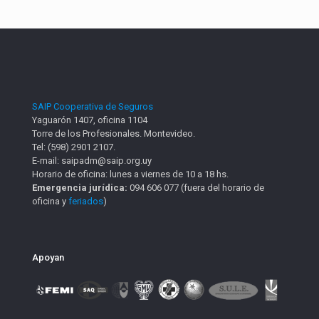
SAIP Cooperativa de Seguros
Yaguarón 1407, oficina 1104
Torre de los Profesionales. Montevideo.
Tel: (598) 2901 2107.
E-mail: saipadm@saip.org.uy
Horario de oficina: lunes a viernes de 10 a 18 hs.
Emergencia jurídica:
094 606 077 (fuera del horario de
oficina y
feriados
)
Apoyan