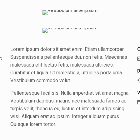
Lorem ipsum dolor sit amet enim. Etiam ullamcorper.
C
Suspendisse a pellentesque dui, non felis. Maecenas
c
malesuada elit lectus felis, malesuada ultricies.
D
Curabitur et ligula. Ut molestie a, ultricies porta urna.
Vestibulum commodo volut
Pellentesque facilisis. Nulla imperdiet sit amet magna.
W
Vestibulum dapibus, mauris nec malesuada fames ac
turpis velit, rhoncus eu, luctus et interdum adipiscing
wisi. Aliquam erat ac ipsum. Integer aliquam purus.
Quisque lorem tortor.