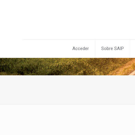
Acceder
Sobre SAIP