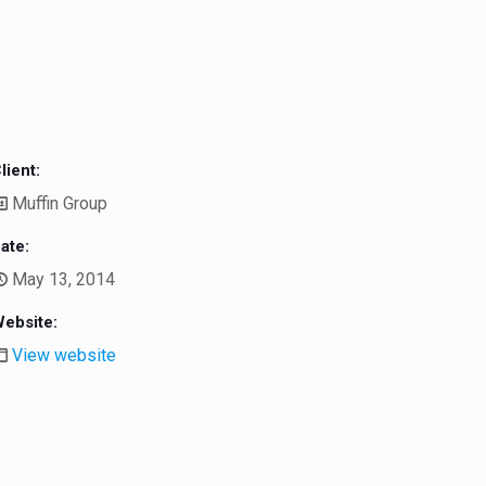
lient:
Muffin Group
ate:
May 13, 2014
ebsite:
View website