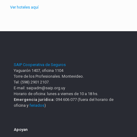
Ver hoteles aquí
SAIP Cooperativa de Seguros
Yaguarón 1407, oficina 1104
Torre de los Profesionales. Montevideo.
Tel: (598) 2901 2107.
E-mail: saipadm@saip.org.uy
Horario de oficina: lunes a viernes de 10 a 18 hs.
Emergencia jurídica:
094 606 077 (fuera del horario de
oficina y
feriados
)
Apoyan