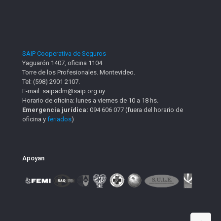
SAIP Cooperativa de Seguros
Yaguarón 1407, oficina 1104
Torre de los Profesionales. Montevideo.
Tel: (598) 2901 2107.
E-mail: saipadm@saip.org.uy
Horario de oficina: lunes a viernes de 10 a 18 hs.
Emergencia jurídica:
094 606 077 (fuera del horario de
oficina y
feriados
)
Apoyan