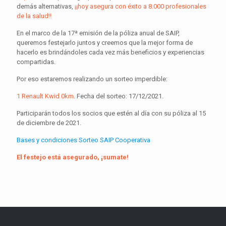
demás alternativas,
¡¡hoy asegura con éxito a 8.000 profesionales
de la salud!!
En el marco de la 17ª emisión de la póliza anual de SAIP,
queremos festejarlo juntos y creemos que la mejor forma de
hacerlo es brindándoles cada vez más beneficios y experiencias
compartidas.
Por eso estaremos realizando un sorteo imperdible:
1 Renault Kwid 0km
. Fecha del sorteo: 17/12/2021.
Participarán todos los socios que estén al día con su póliza al 15
de diciembre de 2021.
Bases y condiciones Sorteo SAIP Cooperativa
El festejo está asegurado, ¡sumate!