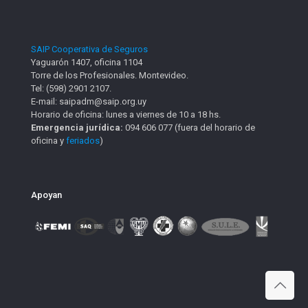
SAIP Cooperativa de Seguros
Yaguarón 1407, oficina 1104
Torre de los Profesionales. Montevideo.
Tel: (598) 2901 2107.
E-mail: saipadm@saip.org.uy
Horario de oficina: lunes a viernes de 10 a 18 hs.
Emergencia jurídica:
094 606 077 (fuera del horario de
oficina y
feriados
)
Apoyan