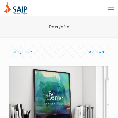
Portfolio
Categories
Show all