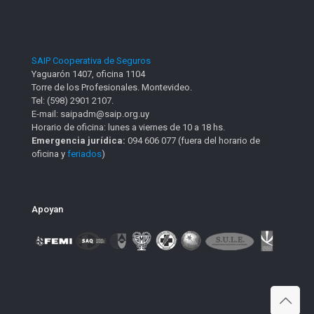
SAIP Cooperativa de Seguros
Yaguarón 1407, oficina 1104
Torre de los Profesionales. Montevideo.
Tel: (598) 2901 2107.
E-mail: saipadm@saip.org.uy
Horario de oficina: lunes a viernes de 10 a 18 hs.
Emergencia jurídica:
094 606 077 (fuera del horario de
oficina y
feriados
)
Apoyan