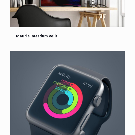
Mauris interdum velit