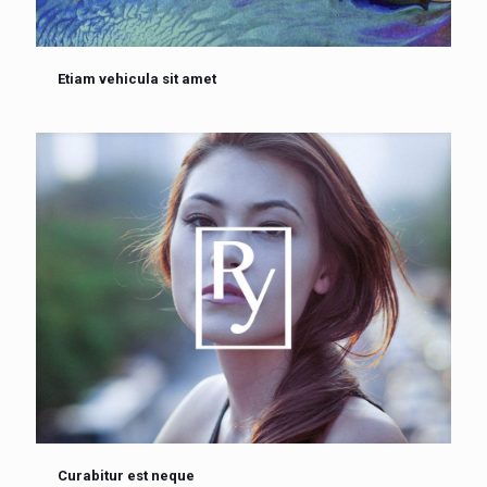
Etiam vehicula sit amet
Curabitur est neque